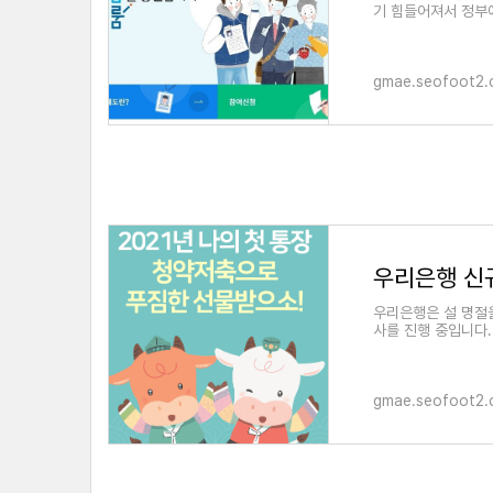
기 힘들어져서 정부에
월 1일부터 시작되
gmae.seofoot2
우리은행은 설 명절
사를 진행 중입니다
입 고객이라면 연령
gmae.seofoot2