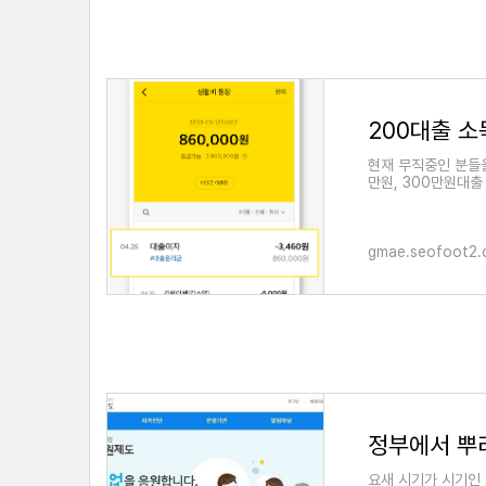
200대출 소
현재 무직중인 분들을
만원, 300만원대출
직장을 다니고 있지
gmae.seofoot2
정부에서 뿌리
요새 시기가 시기인 