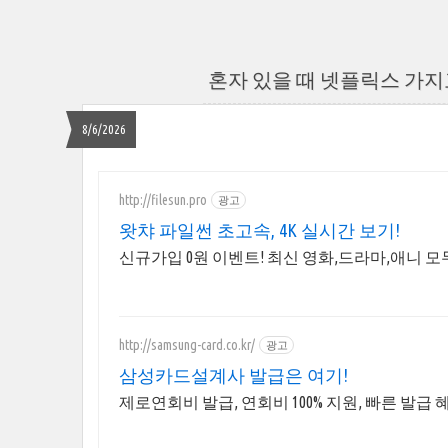
혼자 있을 때 넷플릭스 가
8/6/2026
http://filesun.pro
광고
왓챠 파일썬 초고속, 4K 실시간 보기!
신규가입 0원 이벤트! 최신 영화,드라마,애니 모두
http://samsung-card.co.kr/
광고
삼성카드설계사 발급은 여기!
제로연회비 발급, 연회비 100% 지원, 빠른 발급 혜