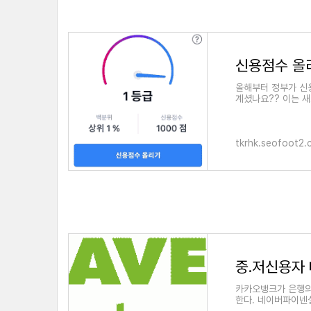
신용점수 올
올해부터 정부가 신
계셨나요?? 이는 
하지만 이게 가끔 이
tkrhk.seofoot2
중.저신용자
카카오뱅크가 은행의
한다. 네이버파이넨