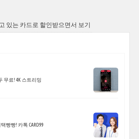
지고 있는 카드로 할인받으면서 보기
 무료! 4K 스트리밍
택빵빵! 카톡 CARD99