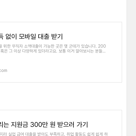
득 없이 모바일 대출 받기
 위한 무직자 소액대출이 가능한 곳은 몇 군데가 있습니다. 200
 혹은 그 이상 다양하게 있더라고요. 보통 이거 알아보시는 분들은
 않아
.com
는 지원금 300만 원 받으러 가기
지라 실업 급여 대출을 받아도 부족하고, 취업 활동도 쉽게 쉽게 하