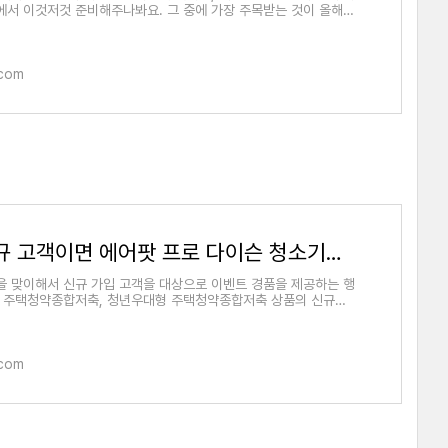
서 이것저것 준비해주나봐요. 그 중에 가장 주목받는 것이 올해 1
.com
우리은행 신규 고객이면 에어팟 프로 다이슨 청소기가 공짜
을 맞이해서 신규 가입 고객을 대상으로 이벤트 경품을 제공하는 행
. 주택청약종합저축, 청년우대형 주택청약종합저축 상품의 신규가
.com