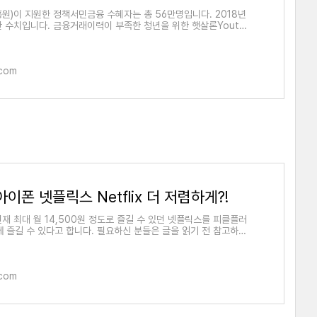
원)이 지원한 정책서민금융 수혜자는 총 56만명입니다. 2018년
가한 수치입니다. 금융거래이력이 부족한 청년을 위한 햇살론Youth
이 이용했습
.com
이폰 넷플릭스 Netflix 더 저렴하게?!
현재 최대 월 14,500원 정도로 즐길 수 있던 넷플릭스를 피클플러
원에 즐길 수 있다고 합니다. 필요하신 분들은 글을 읽기 전 참고하시
. 안드
.com