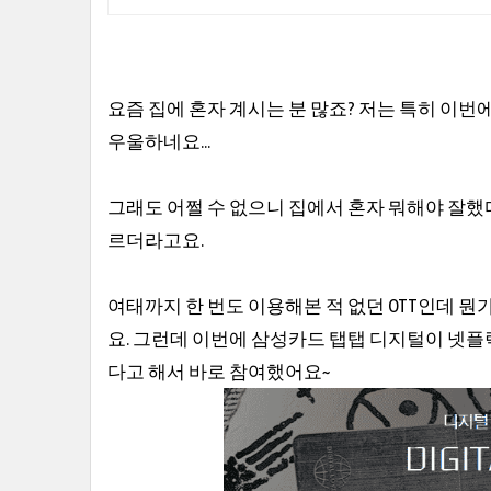
요즘 집에 혼자 계시는 분 많죠? 저는 특히 이번
우울하네요...
그래도 어쩔 수 없으니 집에서 혼자 뭐해야 잘했다
르더라고요.
여태까지 한 번도 이용해본 적 없던 OTT인데 뭔가
요. 그런데 이번에 삼성카드 탭탭 디지털이 넷플
다고 해서 바로 참여했어요~