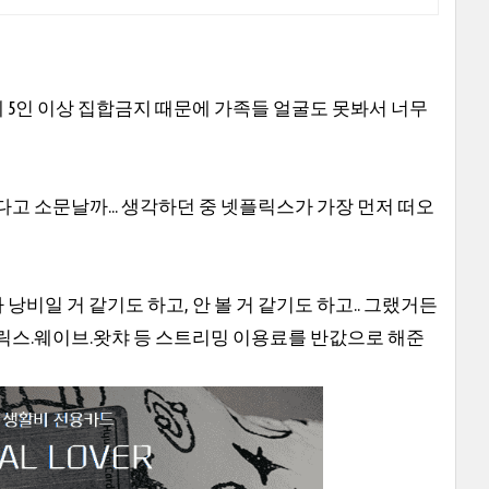
에 5인 이상 집합금지 때문에 가족들 얼굴도 못봐서 너무
고 소문날까... 생각하던 중 넷플릭스가 가장 먼저 떠오
 낭비일 거 같기도 하고, 안 볼 거 같기도 하고.. 그랬거든
릭스.웨이브.왓챠 등 스트리밍 이용료를 반값으로 해준